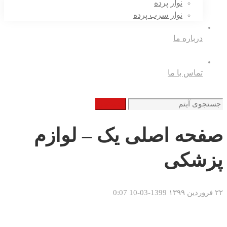
نوار پرده
نوار سرب پرده
درباره ما
تماس با ما
جستجو
جستجو
برای
صفحه اصلی یک – لوازم
پزشکی
۲۲ فروردین ۱۳۹۹
1399-03-10 0:07
صفحه