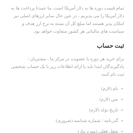
تمام قیمت دوره ها به دلار آمریکا است. ما عمدتا پرداخت ها به
دلار آمریکا را می پذیریم ، در عین حال سایر ارزهای اصلی نیز
امکان پذیر هستند اما مبلغ کل آن بسته به نرخ ارز هدف و
سیاست های مالیاتی هر کشور متفاوت خواهد بود.
ثبت حساب
برای خرید هر دوره یا عضویت در مرکز ما ، مشتریان /
یادگیرندگان ابتدا باید با ارائه اطلاعات زیر با یک حساب شخصی
ثبت نام کنند:
نام (لازم)
سن (لازم)
تاریخ تولد (لازم)
گذرنامه / شماره شناسه (ضروری)
شغل فعلی (مورد نیاز)