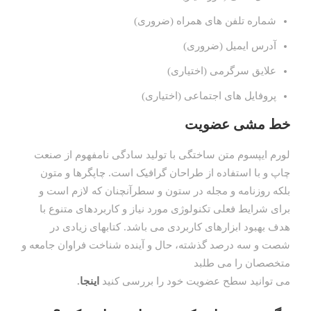
شماره تلفن های همراه (ضروری)
آدرس ایمیل (ضروری)
علایق سرگرمی (اختیاری)
پروفایل های اجتماعی (اختیاری)
خط مشی عضویت
لورم ایپسوم متن ساختگی با تولید سادگی نامفهوم از صنعت
چاپ و با استفاده از طراحان گرافیک است. چاپگرها و متون
بلکه روزنامه و مجله در ستون و سطرآنچنان که لازم است و
برای شرایط فعلی تکنولوژی مورد نیاز و کاربردهای متنوع با
هدف بهبود ابزارهای کاربردی می باشد. کتابهای زیادی در
شصت و سه درصد گذشته، حال و آینده شناخت فراوان جامعه و
متخصصان را می طلبد
می توانید سطح عضویت خود را بررسی کنید
اینجا
.