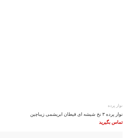
نوار پرده
نوار پرده ۳ نخ شیشه ای قیطان ابریشمی زیباچین
تماس بگیرید