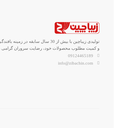
تولیدی زیباچین با بیش از 30 سال سا
و کمیت مطلوب محصولات خود، رضایت سروران گرامی را
09124465189
info@zibachin.com