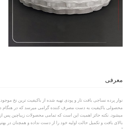
معرفی
نوار پرده نساجی بافت تار و پودی تهیه شده از باکیفیت ترین نخ موجود
محصولی باکیفیت به دست مصرف کننده گرامی میرسد که در هنگام دو
میشود. نکته حائز اهمیت این است که تمامی محصولات زیباچین پس ا
بالای بافت و تکمیل حالت اولیه خود را از دست نداده و همچنان در بهت