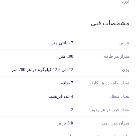
آورد.
مشخصات فنی
عرض
7 سانتی متر
متراژ هر طاقه
100 متر
وزن
12 الی 12.5 کیلوگرم در هر 700 متر
تعداد طاقه در هر کارتن
7 طاقه
تعداد قیطان
4 عدد ابریشمی
تعداد جیب در هر ردیف
2
میزان چین دهی
تا 3 برابر