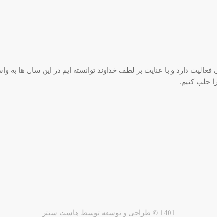
بقه در زمینه بافندگی فعالیت دارد و با عنایت بر لطف خداوند توانسته ایم در این سال ها ب
 جلب کنیم.
1401 © طراحی و توسعه توسط
هاست سنتر