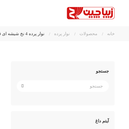
خانه
محصولات
نوار پرده
نوار پرده 4 نخ شیشه ای قیطان ابریشمی زیباچین
جستجو
آیتم داغ