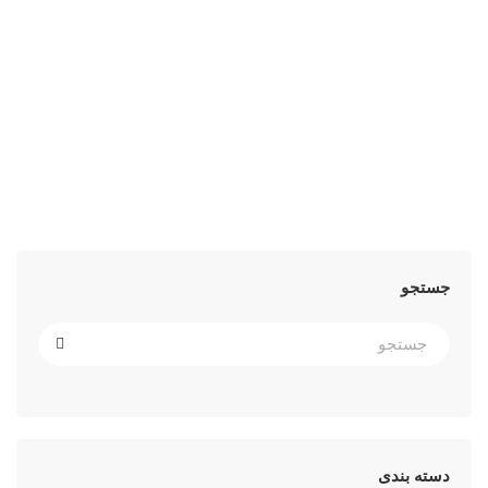
دورکاری نباید دائمی شود
ادامه مطلب
جستجو
دسته بندی