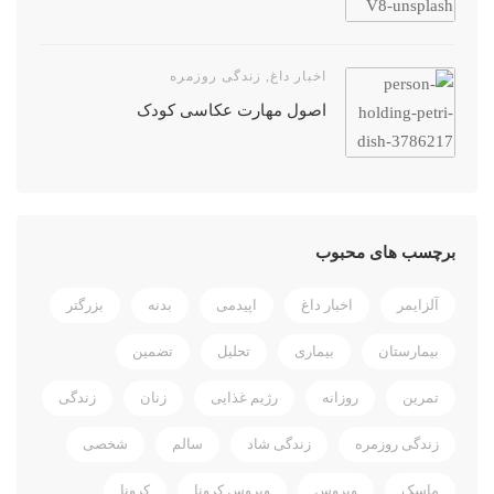
اخبار داغ
,
زندگی روزمره
اصول مهارت عکاسی کودک
برچسب های محبوب
آلزایمر
اخبار داغ
اپیدمی
بدنه
بزرگتر
بیمارستان
بیماری
تحلیل
تضمین
تمرین
روزانه
رژیم غذایی
زنان
زندگی
زندگی روزمره
زندگی شاد
سالم
شخصی
ماسک
ویروس
ویروس کرونا
کرونا