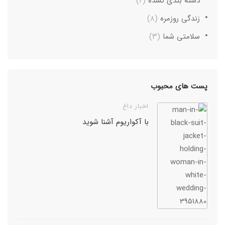
دسته بندی نشده
(۲)
زندگی روزمره
(۸)
سلامتی شما
(۳)
پست های محبوب
اخبار داغ
با آکواریوم آشنا شوید