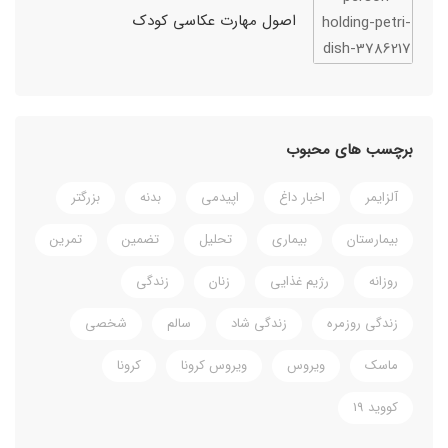
اصول مهارت عکاسی کودک
برچسب های محبوب
آلزایمر
اخبار داغ
اپیدمی
بدنه
بزرگتر
بیمارستان
بیماری
تحلیل
تضمین
تمرین
روزانه
رژیم غذایی
زنان
زندگی
زندگی روزمره
زندگی شاد
سالم
شخصی
ماسک
ویروس
ویروس کرونا
کرونا
کووید 19