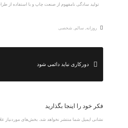
تولید سادگی نامفهوم از صنعت چاپ و با استفاده از طر
روزانه
,
سالم
,
شخصی
دورکاری نباید دائمی شود
فکر خود را اینجا بگذارید
نشانی ایمیل شما منتشر نخواهد شد.
بخش‌های موردنیاز علا