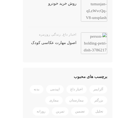
روش خرید خودرو
اخبار داغ
,
زندگی روزمره
اصول مهارت عکاسی کودک
برچسب های محبوب
آلزایمر
اخبار داغ
اپیدمی
بدنه
بزرگتر
بیمارستان
بیماری
تحلیل
تضمین
تمرین
روزانه