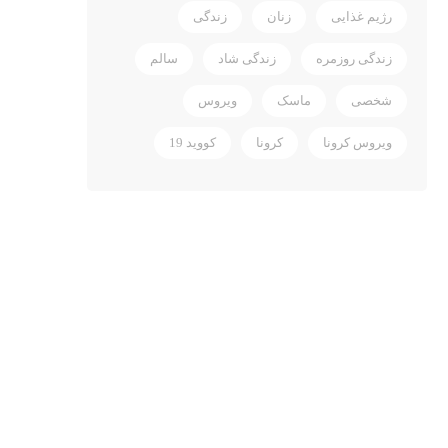
رژیم غذایی
زنان
زندگی
زندگی روزمره
زندگی شاد
سالم
شخصی
ماسک
ویروس
ویروس کرونا
کرونا
کووید 19