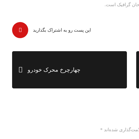
احان گرافیک است.
این پست رو به اشتراک بگذارید
چهارچرخ محرک خودرو
مت‌گذاری شده‌اند
*