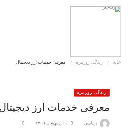
خانه
زندگی روزمره
معرفی خدمات ارز دیجیتال
زندگی روزمره
معرفی خدمات ارز دیجیتال
زیباچین
۱ اردیبهشت ۱۳۹۹