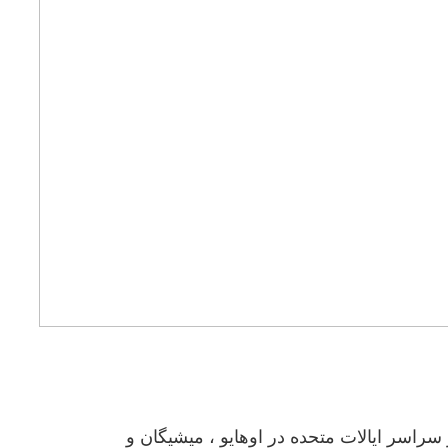
راسر ایالات متحده در اوهایو ، میشیگان و