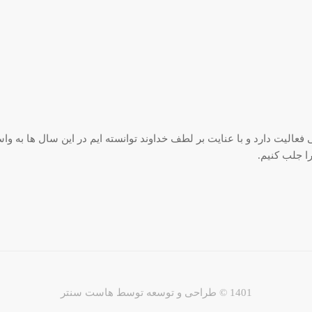
بقه در زمینه بافندگی فعالیت دارد و با عنایت بر لطف خداوند توانسته ایم در این سال ها ب
 جلب کنیم.
1401 © طراحی و توسعه توسط
هاست سنتر