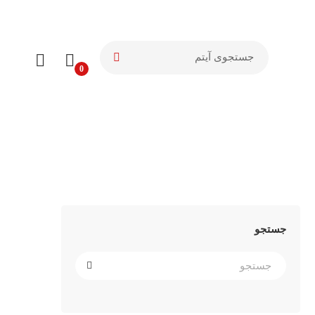
جستجو