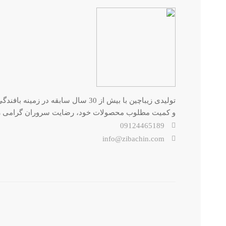
تولیدی زیباچین با بیش از 30 سال سا
و کمیت مطلوب محصولات خود، رضایت سروران گرامی را
09124465189
info@zibachin.com