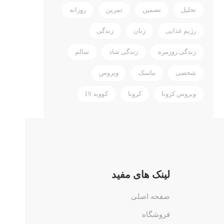
تحلیل
تضمین
تمرین
روزانه
رژیم غذایی
زنان
زندگی
زندگی روزمره
زندگی شاد
سالم
شخصی
ماسک
ویروس
ویروس کرونا
کرونا
کووید 19
لینک های مفید
صفحه اصلی
فروشگاه