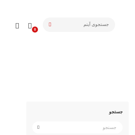
جستجو