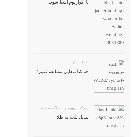
با آکواریوم آشنا شوید
اخبار داغ
چه کتاب‌هایی مطالعه کنیم؟
زندگی روزمره
,
سلامتی شما
تبدیل تلخه به طلا